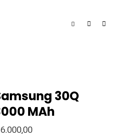
Samsung 30Q
3000 MAh
6.000,00