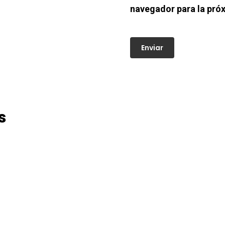
navegador para la pró
s