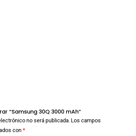
lorar “Samsung 30Q 3000 mAh”
electrónico no será publicada.
Los campos
cados con
*