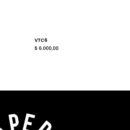
VTC6
$
6.000,00