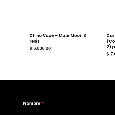
Chino Vape – Mate Moon 3
Car
resis
(Co
2) 
$
6.000,00
$
7.
Nombre
*