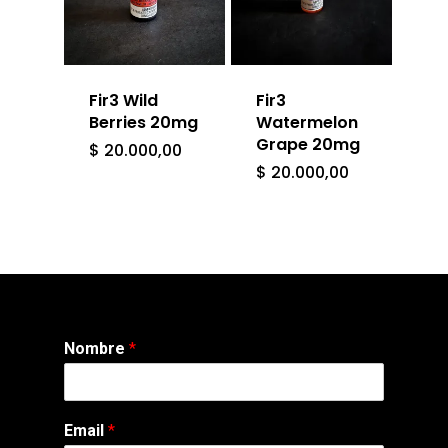
Fir3 Wild
Fir3
Berries 20mg
Watermelon
Grape 20mg
$
20.000,00
$
20.000,00
Nombre
*
Email
*