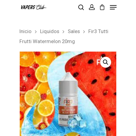
Inicio
Liquidos
Sales
Fir3 Tutti
Hit enter to search or ESC to close
Frutti Watermelon 20mg